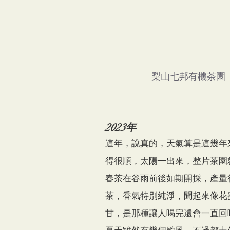
梨山七邦有機茶園
2023年
這年，說真的，天氣算是這幾年
得很順，太陽一出來，整片茶園
春茶在谷雨前後如期開採，產量
茶，香氣特別純淨，聞起來像花
甘，是那種讓人喝完還會一直回