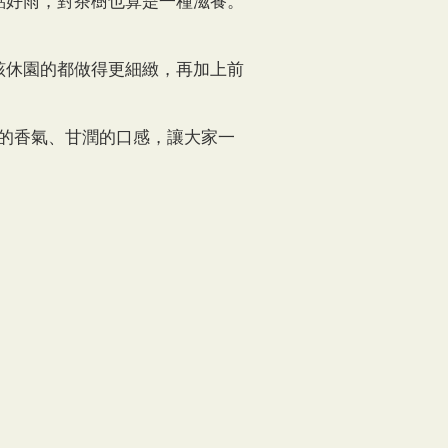
點好雨，對茶樹也算是一種滋養。
該休園的都做得更細緻，再加上前
郁的香氣、甘潤的口感，讓大家一