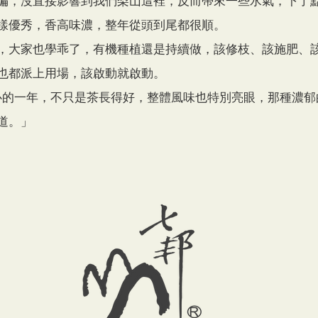
偏，沒直接影響到我們梨山這裡，反而帶來一些水氣，下了
樣優秀，香高味濃，整年從頭到尾都很順。
，大家也學乖了，有機種植還是持續做，該修枝、該施肥、
也都派上用場，該啟動就啟動。
農安心的一年，不只是茶長得好，整體風味也特別亮眼，那種濃
道。」