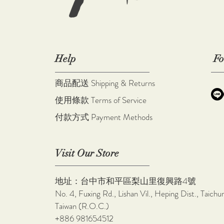
Help
Fo
商品配送 Shipping & Returns
使用條款 Terms of Service
付款方式 Payment Methods
Visit Our Store
地址：台中市和平區梨山里復興路4號
No. 4, Fuxing Rd., Lishan Vil., Heping Dist., Taic
Taiwan (R.O.C.)
+886 981654512