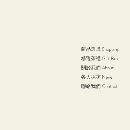
商品選購 Shopping
精選茶禮 Gift Box
關於我們 About
各大採訪 News
聯絡我們 Contact