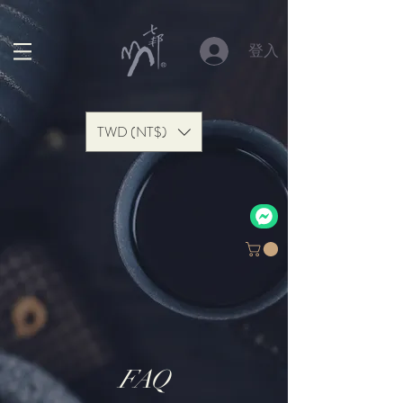
登入
TWD (NT$)
FAQ