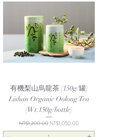
有機梨山烏龍茶 (150g/罐)
Lishan Organic Oolong Tea
(Wt.150g/bottle)
一般價格
促銷價格
NT$1,200.00
NT$1,050.00