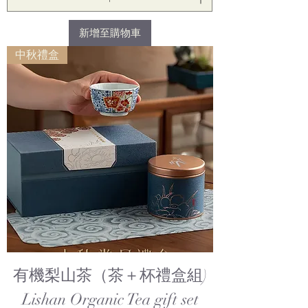
新增至購物車
中秋禮盒
有機梨山茶（茶＋杯禮盒組)
Lishan Organic Tea gift set