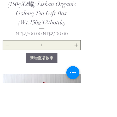
(150gX2罐) Lishan Organic
Oolong Tea Gift Box
(Wt.150gX2/bottle)
一般價格
促銷價格
NT$2,500.00
NT$2,100.00
新增至購物車