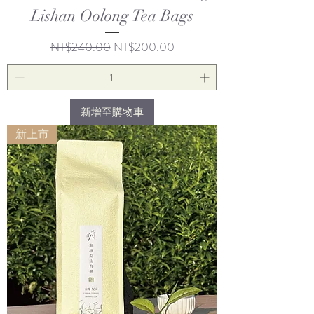
Lishan Oolong Tea Bags
一般價格
促銷價格
NT$240.00
NT$200.00
新增至購物車
新上市