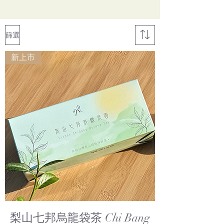
篩選
新上市
梨山七邦烏龍袋茶 Chi Bang