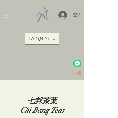
登入
TWD (NT$)
七邦茶葉
Chi Bang Teas