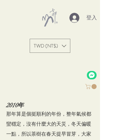
登入
TWD (NT$)
2010年
那年算是個挺順利的年份，整年氣候都
蠻穩定，沒有什麼大的天災，冬天偏暖
一點，所以茶樹在春天提早冒芽，大家