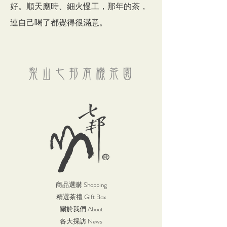
好。順天應時、細火慢工，那年的茶，
連自己喝了都覺得很滿意。
商品選購 Shopping
精選茶禮 Gift Box
關於我們 About
各大採訪 News