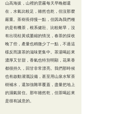
山高海拔，山裡的雲霧每天早晚都還
在，水氣比較足，雖然也乾，但沒那麼
嚴重。茶樹長得慢一點，但因為我們種
的是有機茶，根系健壯、比較耐旱，沒
有出現枯黃或萎縮的情況，春茶的採收
晚了些，產量也稍微少了一點，不過這
樣反而讓茶的滋味更集中。茶湯喝起來
濃厚又甘甜，香氣也特別明顯，花果香
都很持久，回甘非常漂亮。我們那時候
也有啟動灌溉設備，甚至用山泉水幫茶
樹補水，還加強雜草覆蓋，盡量把地上
的濕氣留住。那年雖然乾，但茶喝起來
是很有誠意的。