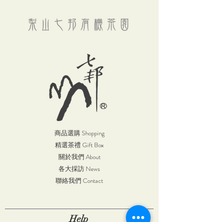
商品選購 Shopping
精選茶禮 Gift Box
關於我們 About
各大採訪 News
聯絡我們 Contact
Help