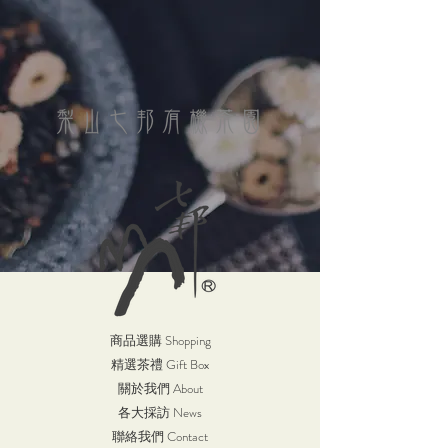
商品選購 Shopping
精選茶禮 Gift Box
關於我們 About
各大採訪 News
聯絡我們 Contact