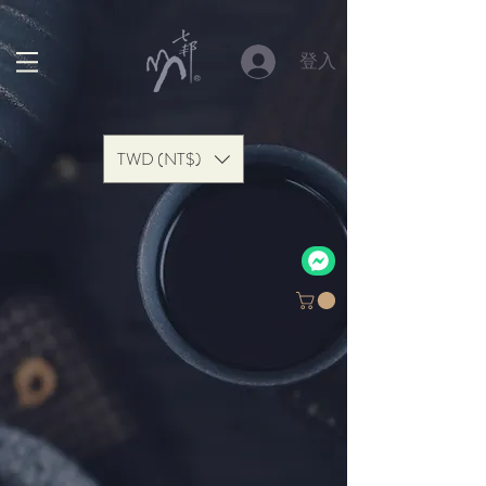
登入
TWD (NT$)